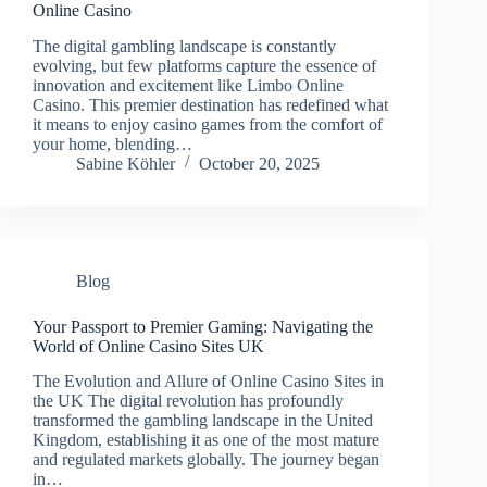
Online Casino
The digital gambling landscape is constantly
evolving, but few platforms capture the essence of
innovation and excitement like Limbo Online
Casino. This premier destination has redefined what
it means to enjoy casino games from the comfort of
your home, blending…
Sabine Köhler
October 20, 2025
Blog
Your Passport to Premier Gaming: Navigating the
World of Online Casino Sites UK
The Evolution and Allure of Online Casino Sites in
the UK The digital revolution has profoundly
transformed the gambling landscape in the United
Kingdom, establishing it as one of the most mature
and regulated markets globally. The journey began
in…