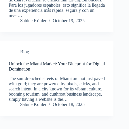
Para los jugadores españoles, esto significa la llegada
de una experiencia más rápida, segura y con un
nivel…
Sabine Köhler
October 19, 2025
Blog
Unlock the Miami Market: Your Blueprint for Digital
Domination
The sun-drenched streets of Miami are not just paved
with gold; they are powered by pixels, clicks, and
search intent. In a city known for its vibrant culture,
booming tourism, and cutthroat business landscape,
simply having a website is the…
Sabine Köhler
October 18, 2025