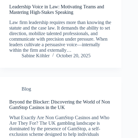
Leadership Voice in Law: Motivating Teams and
Mastering High‑Stakes Speaking
Law firm leadership requires more than knowing the
statute and the case law. It demands the ability to set
direction, mobilize talented professionals, and
communicate with precision under pressure. When
leaders cultivate a persuasive voice—internally
within the firm and externally…
Sabine Köhler
October 20, 2025
Blog
Beyond the Blocker: Discovering the World of Non
GamStop Casinos in the UK
What Exactly Are Non GamStop Casinos and Who
Are They For? The UK gambling landscape is
dominated by the presence of GamStop, a self-
exclusion scheme designed to help individuals