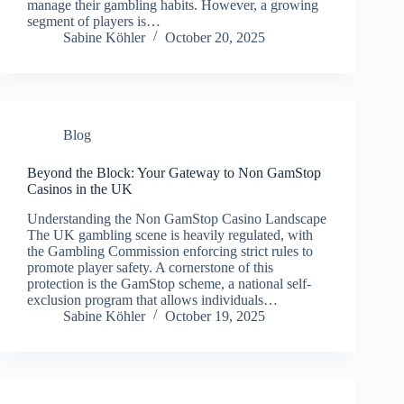
manage their gambling habits. However, a growing
segment of players is…
Sabine Köhler
October 20, 2025
Blog
Beyond the Block: Your Gateway to Non GamStop
Casinos in the UK
Understanding the Non GamStop Casino Landscape
The UK gambling scene is heavily regulated, with
the Gambling Commission enforcing strict rules to
promote player safety. A cornerstone of this
protection is the GamStop scheme, a national self-
exclusion program that allows individuals…
Sabine Köhler
October 19, 2025