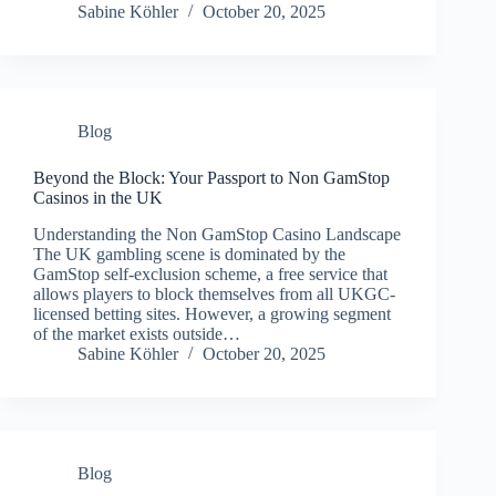
Sabine Köhler
October 20, 2025
Blog
Beyond the Block: Your Passport to Non GamStop
Casinos in the UK
Understanding the Non GamStop Casino Landscape
The UK gambling scene is dominated by the
GamStop self-exclusion scheme, a free service that
allows players to block themselves from all UKGC-
licensed betting sites. However, a growing segment
of the market exists outside…
Sabine Köhler
October 20, 2025
Blog