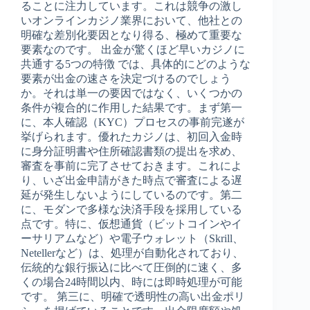
ることに注力しています。これは競争の激し
いオンラインカジノ業界において、他社との
明確な差別化要因となり得る、極めて重要な
要素なのです。 出金が驚くほど早いカジノに
共通する5つの特徴 では、具体的にどのような
要素が出金の速さを決定づけるのでしょう
か。それは単一の要因ではなく、いくつかの
条件が複合的に作用した結果です。まず第一
に、本人確認（KYC）プロセスの事前完遂が
挙げられます。優れたカジノは、初回入金時
に身分証明書や住所確認書類の提出を求め、
審査を事前に完了させておきます。これによ
り、いざ出金申請がきた時点で審査による遅
延が発生しないようにしているのです。第二
に、モダンで多様な決済手段を採用している
点です。特に、仮想通貨（ビットコインやイ
ーサリアムなど）や電子ウォレット（Skrill、
Netellerなど）は、処理が自動化されており、
伝統的な銀行振込に比べて圧倒的に速く、多
くの場合24時間以内、時には即時処理が可能
です。 第三に、明確で透明性の高い出金ポリ