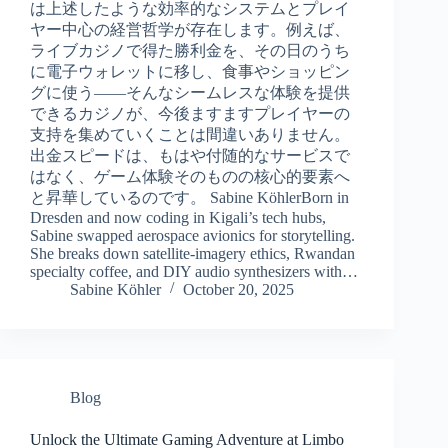
は上述したような効率的なシステムとプレイ
ヤー中心の経営哲学が存在します。例えば、
ライブカジノで得た勝利金を、その日のうち
に電子ウォレットに移し、食事やショッピン
グに使う――そんなシームレスな体験を提供
できるカジノが、今後ますますプレイヤーの
支持を集めていくことは間違いありません。
出金スピードは、もはや付随的なサービスで
はなく、ゲーム体験そのものの核心的要素へ
と昇華しているのです。 Sabine KöhlerBorn in
Dresden and now coding in Kigali’s tech hubs,
Sabine swapped aerospace avionics for storytelling.
She breaks down satellite-imagery ethics, Rwandan
specialty coffee, and DIY audio synthesizers with…
Sabine Köhler
October 20, 2025
Blog
Unlock the Ultimate Gaming Adventure at Limbo