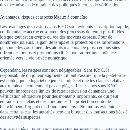
des mécanismes de retrait et des politiques internes de vérification.
Avantages, risques et aspects légaux à connaître
Les avantages des casinos sans KYC sont évidents : inscription rapide,
confidentialité accrue et souvent des processus de retrait plus fluides
lorsque tout est en crypto ou via des moyens express. Pour de
nombreux joueurs, le gain de temps et la protection des informations
personnelles constituent des atouts majeurs. De plus, certains sites
offrent des bonus et promotions ciblés pour attirer une audience
orientée vers la vie privée numérique.
Cependant, les risques sont non négligeables. Sans KYC, la
responsabilité du joueur augmente : il faut s'assurer que la plateforme
est fiable, que le logiciel de jeu est auditée et que les clauses relatives
aux retraits ne contiennent pas de pièges. Les casinos sans KYC
peuvent imposer des limites de retrait strictes ou demander une
vérification rétroactive pour des montants importants, ce qui peut
entraîner des délais et des contraintes. La protection contre le
blanchiment d'argent et la fraude peut aussi être moins évidente, et
dans certains cas, les autorités peuvent bloquer des transactions liées à
des activités suspectes.
Sur le plan légal, la situation varie selon les juridictions. Certains pays