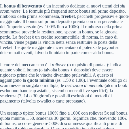
Il
bonus di benvenuto
è un incentivo dedicato ai nuovi utenti dei
siti
scommesse
. Le formule più frequenti sono: bonus sul primo deposito,
rimborso della prima scommessa,
freebet
, pacchetti progressivi e quote
maggiorate. Il bonus sul primo deposito premia con una percentuale
dell’importo versato (es. 100% fino a 100€). Il rimborso della prima
scommessa prevede la restituzione, spesso in bonus, se la giocata
perde. La freebet è un credito scommettibile: di norma, in caso di
vincita, viene pagata la vincita netta senza restituire la posta della
freebet. Le quote maggiorate incrementano il potenziale payout su
determinati eventi, talvolta liquidato in parte come saldo bonus.
Il cuore del meccanismo è il
rollover
(o requisito di puntata): indica
quante volte il bonus (o talvolta bonus + deposito) deve essere
rigiocato prima che le vincite diventino prelevabili. A questo si
aggiungono la
quota minima
(es. 1.50 o 1.80), l’eventuale obbligo di
scommesse in singola o multipla, le
restrizioni di mercato
(alcuni book
escludono handicap asiatici, sistemi o mercati live specifici), la
scadenza (7, 14 o 30 giorni) e possibili esclusioni di metodi di
pagamento (talvolta e-wallet o carte prepagate).
Un esempio tipico: bonus 100% fino a 100€ con rollover 5x sul bonus,
quota minima 1.50, scadenza 30 giorni. Significa che, ricevendo 100€
di bonus, occorre generare 500€ di scommesse qualificanti prima di
rendere il saldo prelevabile. Questo requisito impatta sul valore