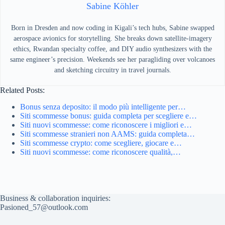
Sabine Köhler
Born in Dresden and now coding in Kigali’s tech hubs, Sabine swapped
aerospace avionics for storytelling. She breaks down satellite-imagery
ethics, Rwandan specialty coffee, and DIY audio synthesizers with the
same engineer’s precision. Weekends see her paragliding over volcanoes
and sketching circuitry in travel journals.
Related Posts:
Bonus senza deposito: il modo più intelligente per…
Siti scommesse bonus: guida completa per scegliere e…
Siti nuovi scommesse: come riconoscere i migliori e…
Siti scommesse stranieri non AAMS: guida completa…
Siti scommesse crypto: come scegliere, giocare e…
Siti nuovi scommesse: come riconoscere qualità,…
Business & collaboration inquiries:
Pasioned_57@outlook.com