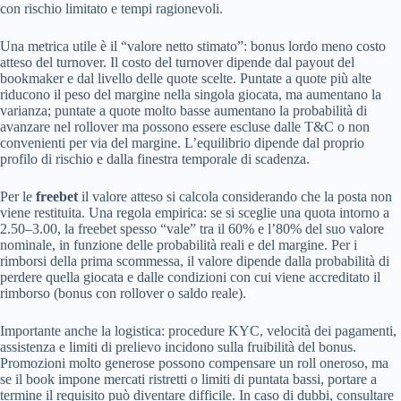
con rischio limitato e tempi ragionevoli.
Una metrica utile è il “valore netto stimato”: bonus lordo meno costo
atteso del turnover. Il costo del turnover dipende dal payout del
bookmaker e dal livello delle quote scelte. Puntate a quote più alte
riducono il peso del margine nella singola giocata, ma aumentano la
varianza; puntate a quote molto basse aumentano la probabilità di
avanzare nel rollover ma possono essere escluse dalle T&C o non
convenienti per via del margine. L’equilibrio dipende dal proprio
profilo di rischio e dalla finestra temporale di scadenza.
Per le
freebet
il valore atteso si calcola considerando che la posta non
viene restituita. Una regola empirica: se si sceglie una quota intorno a
2.50–3.00, la freebet spesso “vale” tra il 60% e l’80% del suo valore
nominale, in funzione delle probabilità reali e del margine. Per i
rimborsi della prima scommessa, il valore dipende dalla probabilità di
perdere quella giocata e dalle condizioni con cui viene accreditato il
rimborso (bonus con rollover o saldo reale).
Importante anche la logistica: procedure KYC, velocità dei pagamenti,
assistenza e limiti di prelievo incidono sulla fruibilità del bonus.
Promozioni molto generose possono compensare un roll oneroso, ma
se il book impone mercati ristretti o limiti di puntata bassi, portare a
termine il requisito può diventare difficile. In caso di dubbi, consultare