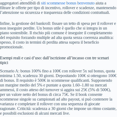
aggregatori attendibili di
siti scommesse bonus benvenuto
aiuta a
filtrare le offerte per tipo di incentivo, rollover e scadenze, mantenendo
l’attenzione su sicurezza e trasparenza delle condizioni contrattuali.
Infine, la gestione del bankroll: fissare un tetto di spesa per il rollover e
non inseguire perdite. Un bonus utile è quello che si integra in un
piano sostenibile. Il rischio più comune è inseguire il completamento
del requisito forzando multiple ad alta quota senza coerenza analitica:
spesso, il costo in termini di perdita attesa supera il beneficio
promozionale.
Esempi reali e casi d’uso: dall’iscrizione all’incasso con tre scenari
tipici
Scenario A: bonus 100% fino a 100€ con rollover 5x sul bonus, quota
minima 1.50, scadenza 30 giorni. Depositando 100€ si ottengono 100€
di bonus. Il requisito è 500€ in scommesse qualificanti. Supponendo
un margine medio del 5% e puntate a quota 1.60–1.80 su mercati
ammessi, il costo atteso del turnover si aggira sui 25€ (5% di 500€),
per un valore netto del bonus di circa 75€. Se il book consente
scommesse singole su campionati ad alto payout, si può contenere la
varianza e completare il rollover con una sequenza di giocate
ragionate. Criticità: scadenza a 30 giorni che impone un ritmo costante,
e possibili esclusioni di alcuni mercati live.