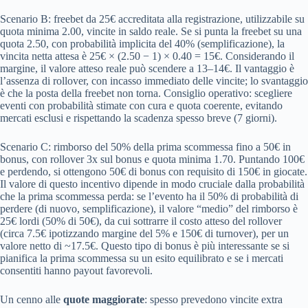
Scenario B: freebet da 25€ accreditata alla registrazione, utilizzabile su
quota minima 2.00, vincite in saldo reale. Se si punta la freebet su una
quota 2.50, con probabilità implicita del 40% (semplificazione), la
vincita netta attesa è 25€ × (2.50 − 1) × 0.40 = 15€. Considerando il
margine, il valore atteso reale può scendere a 13–14€. Il vantaggio è
l’assenza di rollover, con incasso immediato delle vincite; lo svantaggio
è che la posta della freebet non torna. Consiglio operativo: scegliere
eventi con probabilità stimate con cura e quota coerente, evitando
mercati esclusi e rispettando la scadenza spesso breve (7 giorni).
Scenario C: rimborso del 50% della prima scommessa fino a 50€ in
bonus, con rollover 3x sul bonus e quota minima 1.70. Puntando 100€
e perdendo, si ottengono 50€ di bonus con requisito di 150€ in giocate.
Il valore di questo incentivo dipende in modo cruciale dalla probabilità
che la prima scommessa perda: se l’evento ha il 50% di probabilità di
perdere (di nuovo, semplificazione), il valore “medio” del rimborso è
25€ lordi (50% di 50€), da cui sottrarre il costo atteso del rollover
(circa 7.5€ ipotizzando margine del 5% e 150€ di turnover), per un
valore netto di ~17.5€. Questo tipo di bonus è più interessante se si
pianifica la prima scommessa su un esito equilibrato e se i mercati
consentiti hanno payout favorevoli.
Un cenno alle
quote maggiorate
: spesso prevedono vincite extra