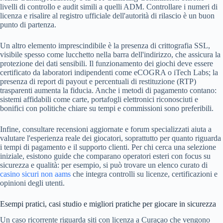
livelli di controllo e audit simili a quelli ADM. Controllare i numeri di
licenza e risalire al registro ufficiale dell'autorità di rilascio è un buon
punto di partenza.
Un altro elemento imprescindibile è la presenza di crittografia SSL,
visibile spesso come lucchetto nella barra dell'indirizzo, che assicura la
protezione dei dati sensibili. Il funzionamento dei giochi deve essere
certificato da laboratori indipendenti come eCOGRA o iTech Labs; la
presenza di report di payout e percentuali di restituzione (RTP)
trasparenti aumenta la fiducia. Anche i metodi di pagamento contano:
sistemi affidabili come carte, portafogli elettronici riconosciuti e
bonifici con politiche chiare su tempi e commissioni sono preferibili.
Infine, consultare recensioni aggiornate e forum specializzati aiuta a
valutare l'esperienza reale dei giocatori, soprattutto per quanto riguarda
i tempi di pagamento e il supporto clienti. Per chi cerca una selezione
iniziale, esistono guide che comparano operatori esteri con focus su
sicurezza e qualità: per esempio, si può trovare un elenco curato di
casino sicuri non aams
che integra controlli su licenze, certificazioni e
opinioni degli utenti.
Esempi pratici, casi studio e migliori pratiche per giocare in sicurezza
Un caso ricorrente riguarda siti con licenza a Curaçao che vengono