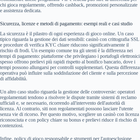
chi gioca regolarmente, offrendo cashback, promozioni personalizzate
e assistenza dedicata.
Sicurezza, licenze e metodi di pagamento: esempi reali e casi studio
La sicurezza è il pilastro di ogni esperienza di gioco online. Un caso
tipico riguarda la gestione dei dati sensibili: casinò con crittografia SSL
e procedure di verifica KYC chiare riducono significativamente il
rischio di frodi. Un esempio comune tra gli utenti è la differenza nei
tempi di pagamento: piattaforme che privilegiano i portafogli elettronici
spesso offrono prelievi più rapidi rispetto al bonifico bancario, dove i
tempi possono allungarsi per controlli supplementari. Questa differenza
operativa può influire sulla soddisfazione del cliente e sulla percezione
di affidabilità.
Un altro caso studio riguarda la gestione delle controversie: operatori
regolamentati tendono a risolvere le dispute tramite sistemi di reclamo
ufficiali e, se necessario, ricorrendo all'intervento dell'autorità di
licenza. Al contrario, siti non regolamentati possono lasciare l'utente
senza vie di ricorso. Per questo motivo, scegliere un casinò con licenza
riconosciuta e con policy chiare su bonus e prelievi riduce il rischio di
contenziosi.
Infine, policy di gioco responsabile e strumenti per l'autoesclusione