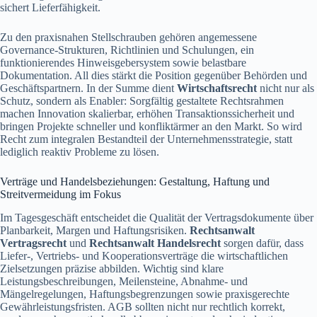
sichert Lieferfähigkeit.
Zu den praxisnahen Stellschrauben gehören angemessene
Governance-Strukturen, Richtlinien und Schulungen, ein
funktionierendes Hinweisgebersystem sowie belastbare
Dokumentation. All dies stärkt die Position gegenüber Behörden und
Geschäftspartnern. In der Summe dient
Wirtschaftsrecht
nicht nur als
Schutz, sondern als Enabler: Sorgfältig gestaltete Rechtsrahmen
machen Innovation skalierbar, erhöhen Transaktionssicherheit und
bringen Projekte schneller und konfliktärmer an den Markt. So wird
Recht zum integralen Bestandteil der Unternehmensstrategie, statt
lediglich reaktiv Probleme zu lösen.
Verträge und Handelsbeziehungen: Gestaltung, Haftung und
Streitvermeidung im Fokus
Im Tagesgeschäft entscheidet die Qualität der Vertragsdokumente über
Planbarkeit, Margen und Haftungsrisiken.
Rechtsanwalt
Vertragsrecht
und
Rechtsanwalt Handelsrecht
sorgen dafür, dass
Liefer-, Vertriebs- und Kooperationsverträge die wirtschaftlichen
Zielsetzungen präzise abbilden. Wichtig sind klare
Leistungsbeschreibungen, Meilensteine, Abnahme- und
Mängelregelungen, Haftungsbegrenzungen sowie praxisgerechte
Gewährleistungsfristen. AGB sollten nicht nur rechtlich korrekt,