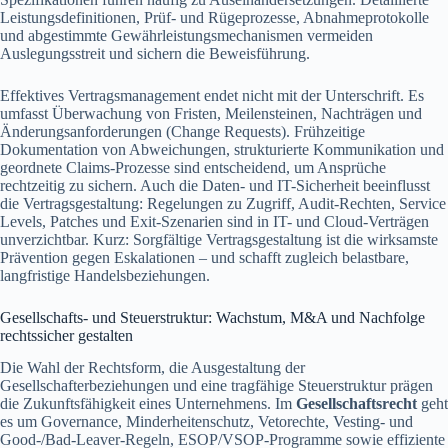
Leistungsdefinitionen, Prüf- und Rügeprozesse, Abnahmeprotokolle
und abgestimmte Gewährleistungsmechanismen vermeiden
Auslegungsstreit und sichern die Beweisführung.
Effektives Vertragsmanagement endet nicht mit der Unterschrift. Es
umfasst Überwachung von Fristen, Meilensteinen, Nachträgen und
Änderungsanforderungen (Change Requests). Frühzeitige
Dokumentation von Abweichungen, strukturierte Kommunikation und
geordnete Claims-Prozesse sind entscheidend, um Ansprüche
rechtzeitig zu sichern. Auch die Daten- und IT-Sicherheit beeinflusst
die Vertragsgestaltung: Regelungen zu Zugriff, Audit-Rechten, Service
Levels, Patches und Exit-Szenarien sind in IT- und Cloud-Verträgen
unverzichtbar. Kurz: Sorgfältige Vertragsgestaltung ist die wirksamste
Prävention gegen Eskalationen – und schafft zugleich belastbare,
langfristige Handelsbeziehungen.
Gesellschafts- und Steuerstruktur: Wachstum, M&A und Nachfolge
rechtssicher gestalten
Die Wahl der Rechtsform, die Ausgestaltung der
Gesellschafterbeziehungen und eine tragfähige Steuerstruktur prägen
die Zukunftsfähigkeit eines Unternehmens. Im
Gesellschaftsrecht
geht
es um Governance, Minderheitenschutz, Vetorechte, Vesting- und
Good-/Bad-Leaver-Regeln, ESOP/VSOP-Programme sowie effiziente