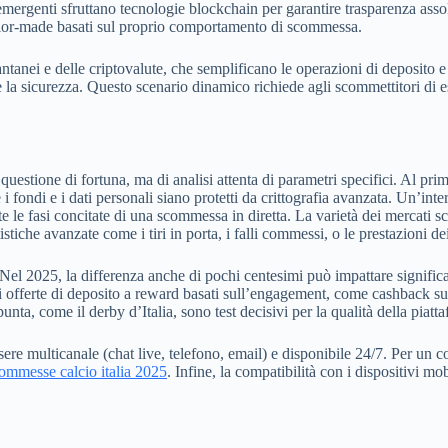
mergenti sfruttano tecnologie blockchain per garantire trasparenza assolu
tailor-made basati sul proprio comportamento di scommessa.
antanei e delle criptovalute, che semplificano le operazioni di deposito
a sicurezza. Questo scenario dinamico richiede agli scommettitori di ess
uestione di fortuna, ma di analisi attenta di parametri specifici. Al pri
ondi e i dati personali siano protetti da crittografia avanzata. Un’interf
e le fasi concitate di una scommessa in diretta. La varietà dei mercati sc
stiche avanzate come i tiri in porta, i falli commessi, o le prestazioni dei
el 2025, la differenza anche di pochi centesimi può impattare significa
ci offerte di deposito a reward basati sull’engagement, come cashback su
unta, come il derby d’Italia, sono test decisivi per la qualità della piatt
sere multicanale (chat live, telefono, email) e disponibile 24/7. Per un co
commesse calcio italia 2025
. Infine, la compatibilità con i dispositivi m