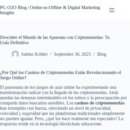
Skip
to
PG O2O Blog | Online-to-Offline & Digital Marketing
content
Insights
Descubre el Mundo de las Apuestas con Criptomonedas: Tu
Guía Definitiva
Sabine Köhler
September 30, 2025
Blog
¿Por Qué los Casinos de Criptomonedas Están Revolucionando el
Juego Online?
El panorama de los juegos de azar online ha experimentado una
transformación radical con la llegada de las criptomonedas. Atrás
quedan las demoras interminables en los retiros y la preocupación por
compartir datos bancarios sensibles. Los
casinos de criptomonedas
han irrumpido con fuerza, ofreciendo un nivel de
privacidad,
velocidad y seguridad
que las plataformas tradicionales simplemente
no pueden igualar. Pero, ¿qué los hace realmente tan especiales? La
respuesta reside en la tecnología blockchain subyacente.