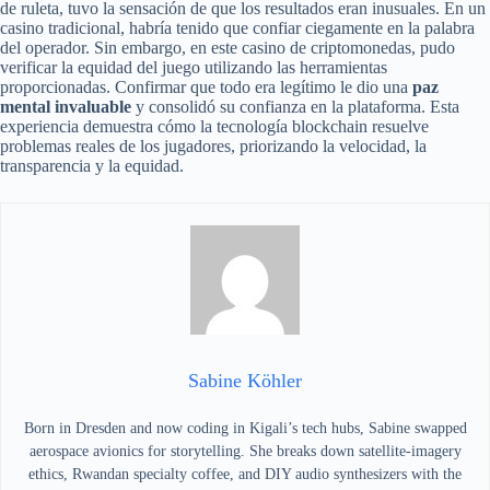
de ruleta, tuvo la sensación de que los resultados eran inusuales. En un
casino tradicional, habría tenido que confiar ciegamente en la palabra
del operador. Sin embargo, en este casino de criptomonedas, pudo
verificar la equidad del juego utilizando las herramientas
proporcionadas. Confirmar que todo era legítimo le dio una
paz
mental invaluable
y consolidó su confianza en la plataforma. Esta
experiencia demuestra cómo la tecnología blockchain resuelve
problemas reales de los jugadores, priorizando la velocidad, la
transparencia y la equidad.
Sabine Köhler
Born in Dresden and now coding in Kigali’s tech hubs, Sabine swapped
aerospace avionics for storytelling. She breaks down satellite-imagery
ethics, Rwandan specialty coffee, and DIY audio synthesizers with the