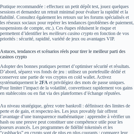
Pratique recommandée : effectuez un petit dépôt test, jouez quelques
sessions et demandez un retrait minimal pour évaluer la rapidité et la
fiabilité. Consultez également les retours sur les forums spécialisés et
les réseaux sociaux pour repérer les tendances (problèmes de paiement,
suspensions de compte, etc.). Ces étapes réduisent le risque et
permettent d’identifier les
meilleurs casino crypto
en fonction de vos
priorités : sécurité, rapidité, variété de jeux ou avantages VIP.
Astuces, tendances et scénarios réels pour tirer le meilleur parti des
casinos crypto
Adopter des bonnes pratiques permet d’optimiser sécurité et résultats.
D’abord, séparez vos fonds de jeu : utilisez un portefeuille dédié et
conservez une partie de vos cryptos en cold wallet. Activez
systématiquement le
2FA
et privilégiez des mots de passe uniques.
Pour limiter l’impact de la volatilité, convertissez rapidement vos gains
en stablecoins ou en fiat via des plateformes d’échange réputées.
Au niveau stratégique, gérez votre bankroll : définissez des limites de
perte et de gain, et respectez-les. Les jeux provably fair offrent
l’avantage d’une transparence mathématique : apprendre à vérifier un
hash ou une preuve peut constituer une compétence utile pour les
joueurs avancés. Les programmes de fidélité tokenisés et les
“cashbacks” en crypto sont de plus en plus courants ; comparez leur