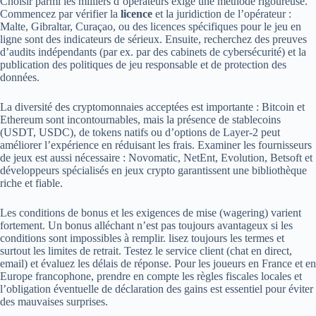
Choisir parmi les milliers d’opérateurs exige une méthode rigoureuse.
Commencez par vérifier la
licence
et la juridiction de l’opérateur :
Malte, Gibraltar, Curaçao, ou des licences spécifiques pour le jeu en
ligne sont des indicateurs de sérieux. Ensuite, recherchez des preuves
d’audits indépendants (par ex. par des cabinets de cybersécurité) et la
publication des politiques de jeu responsable et de protection des
données.
La diversité des cryptomonnaies acceptées est importante : Bitcoin et
Ethereum sont incontournables, mais la présence de stablecoins
(USDT, USDC), de tokens natifs ou d’options de Layer-2 peut
améliorer l’expérience en réduisant les frais. Examiner les fournisseurs
de jeux est aussi nécessaire : Novomatic, NetEnt, Evolution, Betsoft et
développeurs spécialisés en jeux crypto garantissent une bibliothèque
riche et fiable.
Les conditions de bonus et les exigences de mise (wagering) varient
fortement. Un bonus alléchant n’est pas toujours avantageux si les
conditions sont impossibles à remplir. lisez toujours les termes et
surtout les limites de retrait. Testez le service client (chat en direct,
email) et évaluez les délais de réponse. Pour les joueurs en France et en
Europe francophone, prendre en compte les règles fiscales locales et
l’obligation éventuelle de déclaration des gains est essentiel pour éviter
des mauvaises surprises.