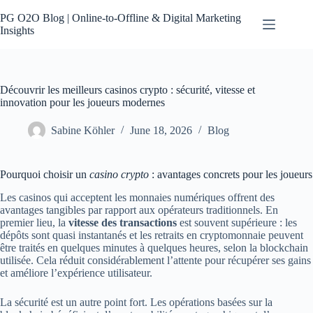
Skip
to
PG O2O Blog | Online-to-Offline & Digital Marketing
content
Insights
Découvrir les meilleurs casinos crypto : sécurité, vitesse et
innovation pour les joueurs modernes
Sabine Köhler
June 18, 2026
Blog
Pourquoi choisir un
casino crypto
: avantages concrets pour les joueurs
Les casinos qui acceptent les monnaies numériques offrent des
avantages tangibles par rapport aux opérateurs traditionnels. En
premier lieu, la
vitesse des transactions
est souvent supérieure : les
dépôts sont quasi instantanés et les retraits en cryptomonnaie peuvent
être traités en quelques minutes à quelques heures, selon la blockchain
utilisée. Cela réduit considérablement l’attente pour récupérer ses gains
et améliore l’expérience utilisateur.
La sécurité est un autre point fort. Les opérations basées sur la