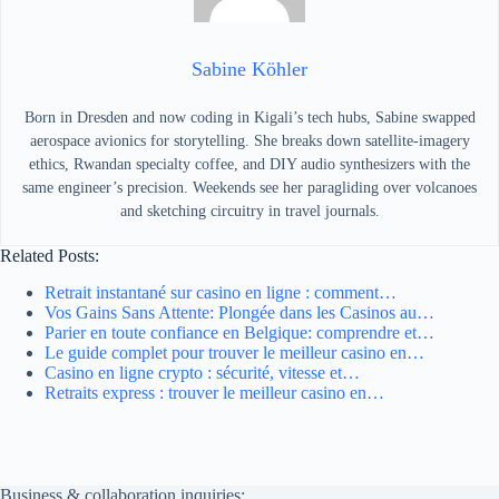
Sabine Köhler
Born in Dresden and now coding in Kigali’s tech hubs, Sabine swapped
aerospace avionics for storytelling. She breaks down satellite-imagery
ethics, Rwandan specialty coffee, and DIY audio synthesizers with the
same engineer’s precision. Weekends see her paragliding over volcanoes
and sketching circuitry in travel journals.
Related Posts:
Retrait instantané sur casino en ligne : comment…
Vos Gains Sans Attente: Plongée dans les Casinos au…
Parier en toute confiance en Belgique: comprendre et…
Le guide complet pour trouver le meilleur casino en…
Casino en ligne crypto : sécurité, vitesse et…
Retraits express : trouver le meilleur casino en…
Business & collaboration inquiries: