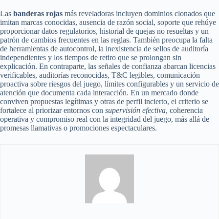
Las
banderas rojas
más reveladoras incluyen dominios clonados que
imitan marcas conocidas, ausencia de razón social, soporte que rehúye
proporcionar datos regulatorios, historial de quejas no resueltas y un
patrón de cambios frecuentes en las reglas. También preocupa la falta
de herramientas de autocontrol, la inexistencia de sellos de auditoría
independientes y los tiempos de retiro que se prolongan sin
explicación. En contraparte, las señales de confianza abarcan licencias
verificables, auditorías reconocidas, T&C legibles, comunicación
proactiva sobre riesgos del juego, límites configurables y un servicio de
atención que documenta cada interacción. En un mercado donde
conviven propuestas legítimas y otras de perfil incierto, el criterio se
fortalece al priorizar entornos con
supervisión efectiva
, coherencia
operativa y compromiso real con la integridad del juego, más allá de
promesas llamativas o promociones espectaculares.