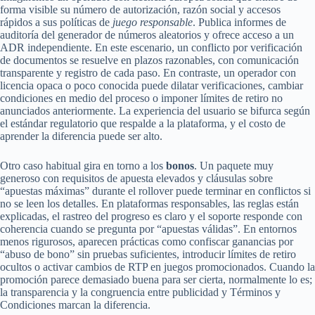
forma visible su número de autorización, razón social y accesos
rápidos a sus políticas de
juego responsable
. Publica informes de
auditoría del generador de números aleatorios y ofrece acceso a un
ADR independiente. En este escenario, un conflicto por verificación
de documentos se resuelve en plazos razonables, con comunicación
transparente y registro de cada paso. En contraste, un operador con
licencia opaca o poco conocida puede dilatar verificaciones, cambiar
condiciones en medio del proceso o imponer límites de retiro no
anunciados anteriormente. La experiencia del usuario se bifurca según
el estándar regulatorio que respalde a la plataforma, y el costo de
aprender la diferencia puede ser alto.
Otro caso habitual gira en torno a los
bonos
. Un paquete muy
generoso con requisitos de apuesta elevados y cláusulas sobre
“apuestas máximas” durante el rollover puede terminar en conflictos si
no se leen los detalles. En plataformas responsables, las reglas están
explicadas, el rastreo del progreso es claro y el soporte responde con
coherencia cuando se pregunta por “apuestas válidas”. En entornos
menos rigurosos, aparecen prácticas como confiscar ganancias por
“abuso de bono” sin pruebas suficientes, introducir límites de retiro
ocultos o activar cambios de RTP en juegos promocionados. Cuando la
promoción parece demasiado buena para ser cierta, normalmente lo es;
la transparencia y la congruencia entre publicidad y Términos y
Condiciones marcan la diferencia.