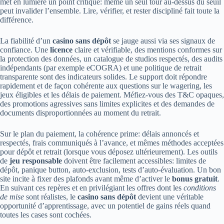
met en lumière un point critique: même un seul tour au-dessus du seuil
peut invalider l’ensemble. Lire, vérifier, et rester discipliné fait toute la
différence.
La fiabilité d’un
casino sans dépôt
se jauge aussi via ses signaux de
confiance. Une
licence
claire et vérifiable, des mentions conformes sur
la protection des données, un catalogue de studios respectés, des audits
indépendants (par exemple eCOGRA) et une politique de retrait
transparente sont des indicateurs solides. Le support doit répondre
rapidement et de façon cohérente aux questions sur le wagering, les
jeux éligibles et les délais de paiement. Méfiez-vous des T&C opaques,
des promotions agressives sans limites explicites et des demandes de
documents disproportionnées au moment du retrait.
Sur le plan du paiement, la cohérence prime: délais annoncés et
respectés, frais communiqués à l’avance, et mêmes méthodes acceptées
pour dépôt et retrait (lorsque vous déposez ultérieurement). Les outils
de
jeu responsable
doivent être facilement accessibles: limites de
dépôt, panique button, auto-exclusion, tests d’auto-évaluation. Un bon
site incite à fixer des plafonds avant même d’activer le
bonus gratuit
.
En suivant ces repères et en privilégiant les offres dont les
conditions
de mise
sont réalistes, le
casino sans dépôt
devient une véritable
opportunité d’apprentissage, avec un potentiel de gains réels quand
toutes les cases sont cochées.