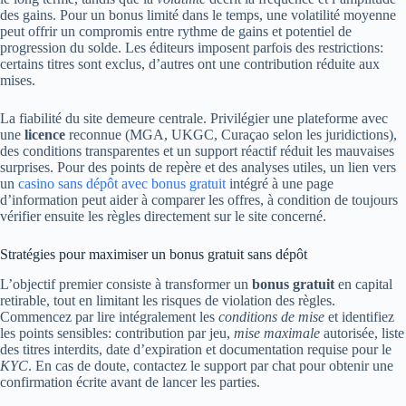
des gains. Pour un bonus limité dans le temps, une volatilité moyenne
peut offrir un compromis entre rythme de gains et potentiel de
progression du solde. Les éditeurs imposent parfois des restrictions:
certains titres sont exclus, d’autres ont une contribution réduite aux
mises.
La fiabilité du site demeure centrale. Privilégier une plateforme avec
une
licence
reconnue (MGA, UKGC, Curaçao selon les juridictions),
des conditions transparentes et un support réactif réduit les mauvaises
surprises. Pour des points de repère et des analyses utiles, un lien vers
un
casino sans dépôt avec bonus gratuit
intégré à une page
d’information peut aider à comparer les offres, à condition de toujours
vérifier ensuite les règles directement sur le site concerné.
Stratégies pour maximiser un bonus gratuit sans dépôt
L’objectif premier consiste à transformer un
bonus gratuit
en capital
retirable, tout en limitant les risques de violation des règles.
Commencez par lire intégralement les
conditions de mise
et identifiez
les points sensibles: contribution par jeu,
mise maximale
autorisée, liste
des titres interdits, date d’expiration et documentation requise pour le
KYC
. En cas de doute, contactez le support par chat pour obtenir une
confirmation écrite avant de lancer les parties.