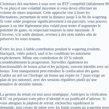
Choisissez des machines à sous avec un
RTP
compétitif (idéalement 96
% ou plus) et une volatilité moyenne si vous devez effectuer un
volume de mises important. Cette approche vise à lisser les
fluctuations, permettant de tenir la distance jusqu’à la fin du wagering.
Si votre solde progresse significativement à mi-parcours, vous pouvez
passer à un titre légèrement plus volatil pour tenter d’augmenter le
potentiel de gains, en respectant toujours la mise maximale. À
l’inverse, si le solde diminue, revenez à des slots stables afin de
préserver les tours restants.
Évitez les jeux à faible contribution pendant le wagering (roulette,
blackjack, vidéo poker), sauf si les conditions les autorisent
explicitement. Même une contribution de 10 % ralentit
considérablement la progression. Surveillez également les
fonctionnalités de bonus achat et les jackpots, souvent interdits avec un
bonus. Tout manquement peut entraîner la confiscation des gains.
Gardez un œil sur l’horloge: un bonus qui expire en 7 jours exige un
plan de jeu rationnel, avec des sessions régulières plutôt qu’une
tentative de dernière minute.
La gestion du retrait est tout aussi stratégique. Anticipez la vérification
KYC
en préparant votre pièce d’identité et un justificatif d’adresse. Si
vous atteignez le
plafond de retrait
, enclenchez rapidement la
demande, puis cessez de miser avec les fonds soumis au wagering pour