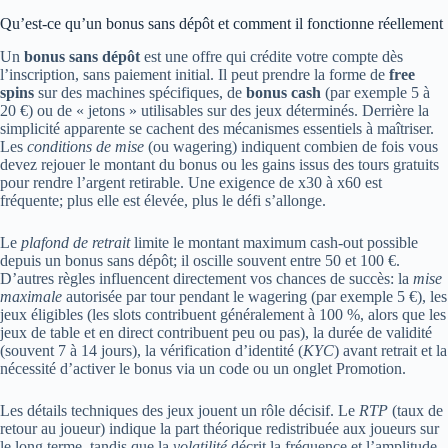
Qu’est-ce qu’un bonus sans dépôt et comment il fonctionne réellement
Un
bonus sans dépôt
est une offre qui crédite votre compte dès
l’inscription, sans paiement initial. Il peut prendre la forme de
free
spins
sur des machines spécifiques, de
bonus cash
(par exemple 5 à
20 €) ou de « jetons » utilisables sur des jeux déterminés. Derrière la
simplicité apparente se cachent des mécanismes essentiels à maîtriser.
Les
conditions de mise
(ou wagering) indiquent combien de fois vous
devez rejouer le montant du bonus ou les gains issus des tours gratuits
pour rendre l’argent retirable. Une exigence de x30 à x60 est
fréquente; plus elle est élevée, plus le défi s’allonge.
Le
plafond de retrait
limite le montant maximum cash-out possible
depuis un bonus sans dépôt; il oscille souvent entre 50 et 100 €.
D’autres règles influencent directement vos chances de succès: la
mise
maximale
autorisée par tour pendant le wagering (par exemple 5 €), les
jeux éligibles (les slots contribuent généralement à 100 %, alors que les
jeux de table et en direct contribuent peu ou pas), la durée de validité
(souvent 7 à 14 jours), la vérification d’identité (
KYC
) avant retrait et la
nécessité d’activer le bonus via un code ou un onglet Promotion.
Les détails techniques des jeux jouent un rôle décisif. Le
RTP
(taux de
retour au joueur) indique la part théorique redistribuée aux joueurs sur
le long terme, tandis que la
volatilité
décrit la fréquence et l’amplitude