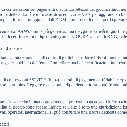
aso di contestazioni sui pagamenti o sulla correttezza dei giochi, ritardi ne
zione delle autorità e utilizzare strumenti come VPN per aggirare tali blo
su piattaforme non regolate dall’ADM, con possibili rischi per la privacy 
asino non AAMS
: bonus più generosi, una maggiore varietà di giochi e pr
esenza di certificazioni indipendenti (come eCOGRA o i test di RNG), e le
ali d’allarme
te adottare una lista di controlli pratici per ridurre i rischi. Innanzitu
al registro pubblico dell’ente. Controllare anche le certificazioni indipen
enza di connessioni SSL/TLS (https), metodi di pagamento affidabili e opz
iana sono un plus. Leggere recensioni indipendenti e forum può fornire in
e, clausole che limitano gravemente i prelievi, mancanza di informazion
ità di ricorso sono spesso limitate se il sito è sotto una giurisdizione lo
vari operatori internazionali si può consultare una risorsa dedicata com
esteri