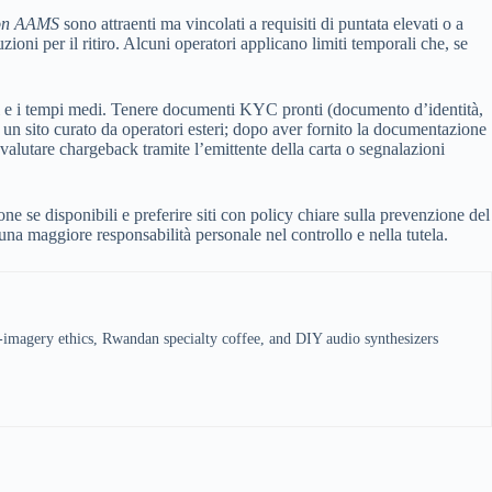
non AAMS
sono attraenti ma vincolati a requisiti di puntata elevati o a
uzioni per il ritiro. Alcuni operatori applicano limiti temporali che, se
ssioni e i tempi medi. Tenere documenti KYC pronti (documento d’identità,
 su un sito curato da operatori esteri; dopo aver fornito la documentazione
 valutare chargeback tramite l’emittente della carta o segnalazioni
ione se disponibili e preferire siti con policy chiare sulla prevenzione del
a una maggiore responsabilità personale nel controllo e nella tutela.
e-imagery ethics, Rwandan specialty coffee, and DIY audio synthesizers