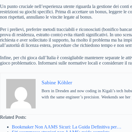
Un punto cruciale nell’esperienza utente riguarda la gestione dei conti e
restrizioni su giochi specifici. Prima di accettare un bonus, leggere le con
non rispettati, annullano le vincite legate al bonus.
Per i prelievi, preferire metodi tracciabili e riconosciuti (bonifico ban
prova di residenza, estratto conto) evita ritardi significativi. In uno sc
richiesta e aver sollecitato il supporto, ha risolto il problema ma ha imp
all’autorità di licenza estera, procedure che richiedono tempo e non sem
Infine, per chi gioca dall’Italia è consigliabile mantenere separate le att
gioco problematico. Informarsi sulle normative locali e considerare il rap
Sabine Köhler
Born in Dresden and now coding in Kigali’s tech hubs,
with the same engineer’s precision. Weekends see her p
Related Posts:
Bookmaker Non AAMS Sicuri: La Guida Definitiva per…