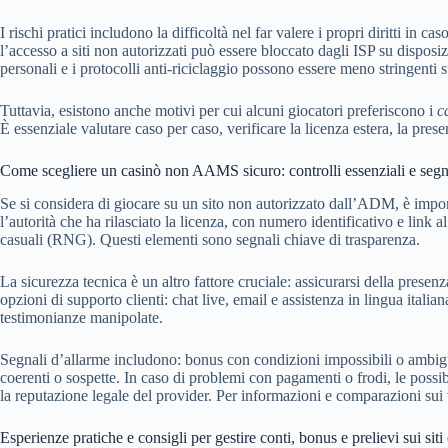
I rischi pratici includono la difficoltà nel far valere i propri diritti in c
l’accesso a siti non autorizzati può essere bloccato dagli ISP su disposi
personali e i protocolli anti-riciclaggio possono essere meno stringenti 
Tuttavia, esistono anche motivi per cui alcuni giocatori preferiscono i
c
È essenziale valutare caso per caso, verificare la licenza estera, la pr
Come scegliere un casinò non AAMS sicuro: controlli essenziali e segn
Se si considera di giocare su un sito non autorizzato dall’ADM, è importan
l’autorità che ha rilasciato la licenza, con numero identificativo e link 
casuali (RNG). Questi elementi sono segnali chiave di trasparenza.
La sicurezza tecnica è un altro fattore cruciale: assicurarsi della pres
opzioni di supporto clienti: chat live, email e assistenza in lingua ital
testimonianze manipolate.
Segnali d’allarme includono: bonus con condizioni impossibili o ambigu
coerenti o sospette. In caso di problemi con pagamenti o frodi, le possibil
la reputazione legale del provider. Per informazioni e comparazioni sui 
Esperienze pratiche e consigli per gestire conti, bonus e prelievi sui siti 