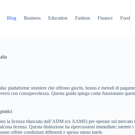
Blog
Business
Education
Fashion
Finance
Food
alia
alia: piattaforme straniere che offrono giochi, bonus e metodi di pagamen
ersi con consapevolezza. Questa guida spiega come funzionano queste pi
pratici
no la licenza rilasciata dall’ADM (ex AAMS) per operare sul mercato ital
 alcuna licenza. Questa distinzione ha ripercussioni immediate: mentre i
sono offrire condizioni differenti e spesso meno tutele.