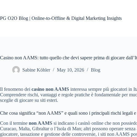
Skip
to
content
PG O2O Blog | Online-to-Offline & Digital Marketing Insights
Casino non AAMS: tutto quello che devi sapere prima di giocare dall’It
Sabine Köhler
May 10, 2026
Blog
Il fenomeno dei
casino non AAMS
interessa sempre più giocatori in It
Comprendere rischi, vantaggi e regole pratiche è fondamentale per muov
sceglie di giocare su siti esteri.
Che cosa significa “non AAMS” e quali sono i principali rischi legali e 
Con il termine
non AAMS
si indicano i casinò online che non possiedo
Curacao, Malta, Gibraltar o l’Isola di Man; altri possono operare senza
giocatore, tassazione e gestione delle controversie, i siti non AAMS pos