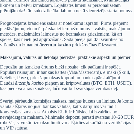
likmēm un balvu izmaksām. Lojalitātes līmeņi ar personalizētām
prēmijām dažkārt sniedz lielāku labumu nekā vienreizējs starta bonuss.
Prognozējams brauciens sākas ar noteikumu izpratni. Pirms pieņemt
piedāvājumu, vienmēr pārskatiet ierobežojumus – valstis, maksājumu
metodes, maksimālos laimestus no bezmaksas griezieniem, kā arī
spēles, kas neietilpst apgrozīšanā. Šāda pieeja palīdz izvairīties no
vilšanās un izmantot
ārzemju kazino
priekšrocības līdzsvaroti.
Maksājumi, valūtas un lietotāja pieredze: praktiskie aspekti un piemēri
Depozītu un izmaksu ērtums bieži nosaka, cik patīkami ir spēlēt.
Populāri risinājumi ir bankas kartes (Visa/Mastercard), e-maki (Skrill,
Neteller, Payz), priekšapmaksas kuponi un bankas pārskaitījumi.
Daudzi
ārzemju kazino
pieņem arī kriptovalūtas (BTC, ETH, USDT),
kas piedāvā ātras izmaksas, taču var būt svārstīgas vērtības dēļ.
Svarīgi pārbaudīt komisijas maksas, maiņas kursus un limitus. Ja konta
valūta atšķiras no jūsu bankas valūtas, katrs darījums var radīt
konversijas izmaksas. Atbalsts EUR ir būtisks, lai izvairītos no
nevajadzīgām maksām. Minimālie depozīti parasti svārstās 10–20 EUR
robežās, savukārt izmaksu limiti var atšķirties atkarībā no verifikācijas
un VIP statusa.