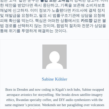
임은 고객’ 같은 문구는
불법 또는 고위험
의 강력한 경고다. 이러
한 제안을 받았다면 즉시 중단하고, 기록을 보존해 소비자보호
채널에 신고하자. 이미 정보가 노출됐다면 카드사에 결제 정지
및 재발급을 요청하고, 필요 시 법률구조기관에 상담을 요청해
피해 확산을 막는다. 핵심은 어떠한 상황에서도
카드깡
같은 불
법 경로를 선택하지 않는 것이며, 합법적 절차와 전문가 상담을
통해 위기를 투명하게 해결하는 것이다.
Sabine Köhler
Born in Dresden and now coding in Kigali’s tech hubs, Sabine swapped
aerospace avionics for storytelling. She breaks down satellite-imagery
ethics, Rwandan specialty coffee, and DIY audio synthesizers with the
same engineer’s precision. Weekends see her paragliding over volcanoes