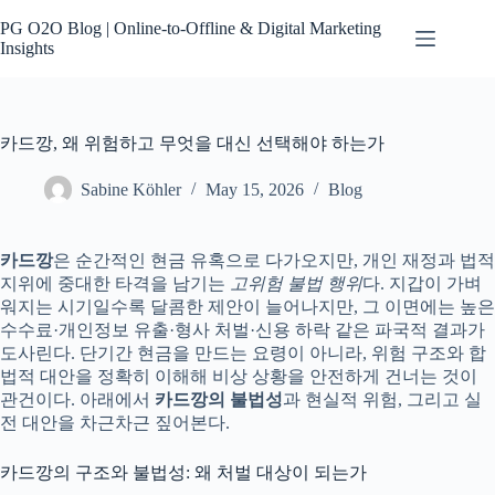
Skip
to
PG O2O Blog | Online-to-Offline & Digital Marketing
content
Insights
카드깡, 왜 위험하고 무엇을 대신 선택해야 하는가
Sabine Köhler
May 15, 2026
Blog
카드깡
은 순간적인 현금 유혹으로 다가오지만, 개인 재정과 법적
지위에 중대한 타격을 남기는
고위험 불법 행위
다. 지갑이 가벼
워지는 시기일수록 달콤한 제안이 늘어나지만, 그 이면에는 높은
수수료·개인정보 유출·형사 처벌·신용 하락 같은 파국적 결과가
도사린다. 단기간 현금을 만드는 요령이 아니라, 위험 구조와 합
법적 대안을 정확히 이해해 비상 상황을 안전하게 건너는 것이
관건이다. 아래에서
카드깡의 불법성
과 현실적 위험, 그리고 실
전 대안을 차근차근 짚어본다.
카드깡의 구조와 불법성: 왜 처벌 대상이 되는가