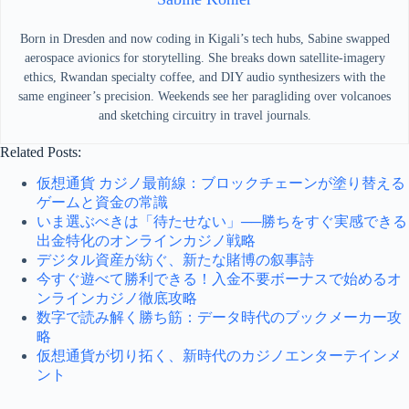
Born in Dresden and now coding in Kigali’s tech hubs, Sabine swapped
aerospace avionics for storytelling. She breaks down satellite-imagery
ethics, Rwandan specialty coffee, and DIY audio synthesizers with the
same engineer’s precision. Weekends see her paragliding over volcanoes
and sketching circuitry in travel journals.
Related Posts:
仮想通貨 カジノ最前線：ブロックチェーンが塗り替える
ゲームと資金の常識
いま選ぶべきは「待たせない」──勝ちをすぐ実感できる
出金特化のオンラインカジノ戦略
デジタル資産が紡ぐ、新たな賭博の叙事詩
今すぐ遊べて勝利できる！入金不要ボーナスで始めるオ
ンラインカジノ徹底攻略
数字で読み解く勝ち筋：データ時代のブックメーカー攻
略
仮想通貨が切り拓く、新時代のカジノエンターテインメ
ント