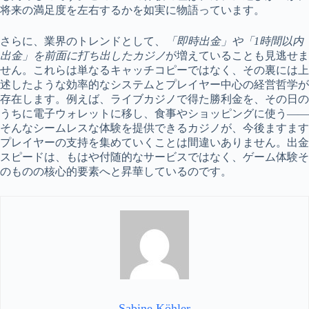
将来の満足度を左右するかを如実に物語っています。
さらに、業界のトレンドとして、
「即時出金」や「1時間以内
出金」を前面に打ち出したカジノ
が増えていることも見逃せま
せん。これらは単なるキャッチコピーではなく、その裏には上
述したような効率的なシステムとプレイヤー中心の経営哲学が
存在します。例えば、ライブカジノで得た勝利金を、その日の
うちに電子ウォレットに移し、食事やショッピングに使う――
そんなシームレスな体験を提供できるカジノが、今後ますます
プレイヤーの支持を集めていくことは間違いありません。出金
スピードは、もはや付随的なサービスではなく、ゲーム体験そ
のものの核心的要素へと昇華しているのです。
Sabine Köhler