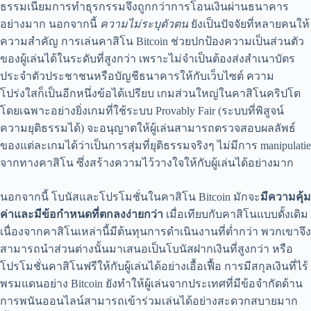
ธรรมเนียมการทำธุรกรรมจึงถูกกว่าการโอนเงินผ่านธนาคาร
อย่างมาก นอกจากนี้
ความไม่ระบุตัวตน
ยังเป็นปัจจัยที่หลายคนให้
ความสำคัญ การเล่นคาสิโน Bitcoin ช่วยปกป้องความเป็นส่วนตัว
ของผู้เล่นได้ในระดับที่สูงกว่า เพราะไม่จำเป็นต้องส่งสำเนาบัตร
ประจำตัวประชาชนหรือบัญชีธนาคารให้กับเว็บไซต์ ความ
โปร่งใสก็เป็นอีกหนึ่งข้อได้เปรียบ เกมส่วนใหญ่ในคาสิโนคริปโต
โดยเฉพาะอย่างยิ่งเกมที่ใช้ระบบ Provably Fair (ระบบที่พิสูจน์
ความยุติธรรมได้) จะอนุญาตให้ผู้เล่นสามารถตรวจสอบผลลัพธ์
ของแต่ละเกมได้ว่าเป็นการสุ่มที่ยุติธรรมจริงๆ ไม่มีการ manipulatie
จากทางคาสิโน ซึ่งสร้างความไว้วางใจให้กับผู้เล่นได้อย่างมาก
นอกจากนี้ โบนัสและโปรโมชั่นในคาสิโน Bitcoin มักจะ
มีความคุ้ม
ค่าและมีข้อกำหนดที่ตกลงง่ายกว่า
เมื่อเทียบกับคาสิโนแบบดั้งเดิม
เนื่องจากคาสิโนเหล่านี้มีต้นทุนการดำเนินงานที่ต่ำกว่า พวกเขาจึง
สามารถนำส่วนต่างนั้นมาเสนอเป็นโบนัสฝากเงินที่สูงกว่า หรือ
โปรโมชั่นคาสิโนฟรีให้กับผู้เล่นได้อย่างเอื้อเฟื้อ การมีสกุลเงินที่ไร้
พรมแดนอย่าง Bitcoin ยังทำให้ผู้เล่นจากประเทศที่มีข้อจำกัดด้าน
การพนันออนไลน์สามารถเข้าร่วมเล่นได้อย่างสะดวกสบายมาก