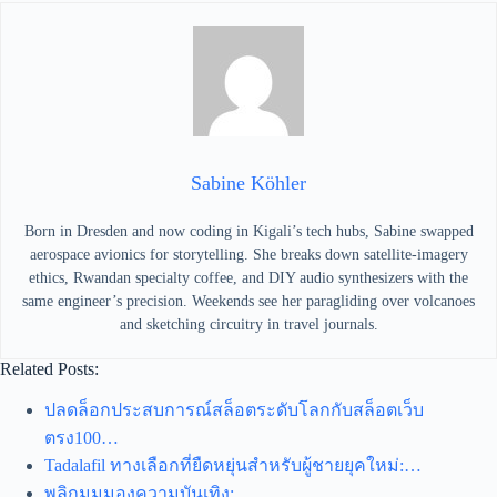
Sabine Köhler
Born in Dresden and now coding in Kigali’s tech hubs, Sabine swapped
aerospace avionics for storytelling. She breaks down satellite-imagery
ethics, Rwandan specialty coffee, and DIY audio synthesizers with the
same engineer’s precision. Weekends see her paragliding over volcanoes
and sketching circuitry in travel journals.
Related Posts:
ปลดล็อกประสบการณ์สล็อตระดับโลกกับสล็อตเว็บ
ตรง100…
Tadalafil ทางเลือกที่ยืดหยุ่นสำหรับผู้ชายยุคใหม่:…
พลิกมุมมองความบันเทิง:…