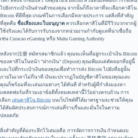
โลก หลังจากซื้อแล้ว ให้คุณโอน Bitcoin ส่วนหนึ่งที่ต้องการใช้เล่น
ไปยังกระเป๋าเงินส่วนตัวของคุณ จากนั้นก็ถึงเวลาที่จะเลือกคาสิโน
Bitcoin ที่ดีที่สุด เกณฑ์ในการเลือกมีหลายประการ แต่สิ่งที่สำคัญ
ที่สุดคือ
ชื่อเสียงและใบอนุญาต
ควรเลือกคาสิโนที่มีรีวิวบวกจากผู้
ใช้จริงและได้รับการรับรองจากหน่วยงานกำกับดูแลที่น่าเชื่อถือ
เช่น Curacao eGaming หรือ Malta Gaming Authority
หลังจาก注册 สมัครสมาชิกแล้ว คุณจะเห็นที่อยู่กระเป๋าเงิน Bitcoin
ของคาสิโนในหน้า “ฝากเงิน” (Deposit) คุณเพียงแค่คัดลอกที่อยู่นี้
และไปที่กระเป๋าเงินของคุณเพื่อทำการส่ง Bitcoin ไปยังที่อยู่นั้น
ภายในเวลาไม่กี่นาที เงินจะปรากฏในบัญชีคาสิโนของคุณและ
คุณก็พร้อมที่จะเล่นเกมต่างๆ ได้ทันที สำหรับผู้ที่กำลังมองหา
แพลตฟอร์มที่รวมเอาข้อดีทั้งหมดเหล่านี้ไว้อย่างครบถ้วน การ
เลือก
เล่นคาสิโน Bitcoin
บนเว็บไซต์ที่ได้มาตรฐานจะช่วยให้คุณ
ได้สัมผัสประสบการณ์การเล่นที่ราบรื่นและมั่นใจในความ
ปลอดภัย
สิ่งสำคัญที่ต้องระลึกไว้เสมอคือ
การจัดการการเงิน
กำหนดงบ